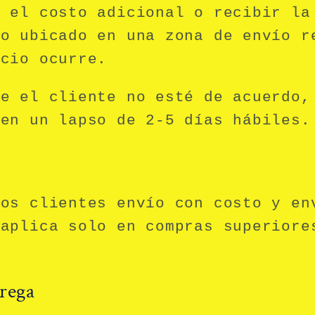
r el costo adicional o recibir la
io ubicado en una zona de envío r
icio ocurre.
ue el cliente no esté de acuerdo,
 en un lapso de 2-5 días hábiles.
los clientes envío con costo y en
 aplica solo en
compras superiore
rega