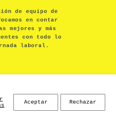
ción de equipo de
focamos en contar
as mejores y más
uentes con todo lo
rnada laboral.
r
Aceptar
Rechazar
as