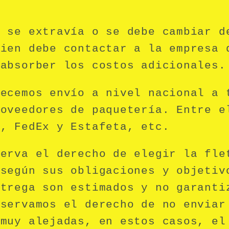
e se extravía o se debe cambiar 
uien debe contactar a la empresa 
 absorber los costos adicionales.
recemos envío a nivel nacional a 
roveedores de paquetería. Entre e
s, FedEx y Estafeta, etc.
serva el derecho de elegir la fle
 según sus obligaciones y objetiv
ntrega son estimados y no garanti
eservamos el derecho de no enviar
 muy alejadas, en estos casos, el