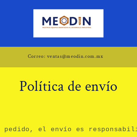
Correo: ventas@meodin.com.mx
Política de envío
n pedido, el envío es responsabil