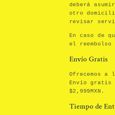
deberá asumi
otro domicil
revisar serv
En caso de q
el reembolso
Envío Gratis
Ofrecemos a 
Envío gratis
$2,999MXN
.
Tiempo de Ent