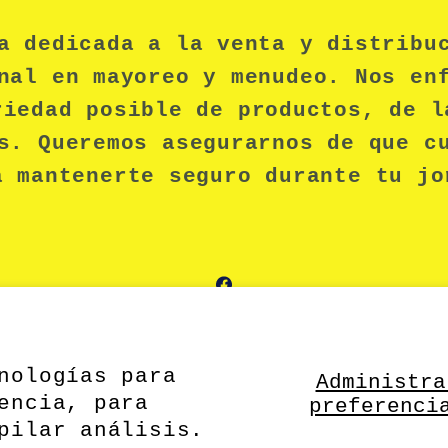
a dedicada a la venta y distribu
nal en mayoreo y menudeo. Nos en
riedad posible de productos, de l
s. Queremos asegurarnos de que c
a mantenerte seguro durante tu jo
Facebook
nologías para
Administra
encia, para
preferenci
pilar análisis.