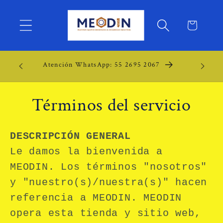
Ir
directamente
Carrito
al contenido
Sucursal
Atención WhatsApp: 55 2695 2067
Términos del servicio
DESCRIPCIÓN GENERAL
Le damos la bienvenida a
MEODIN. Los términos "nosotros"
y "nuestro(s)/nuestra(s)" hacen
referencia a MEODIN. MEODIN
opera esta tienda y sitio web,