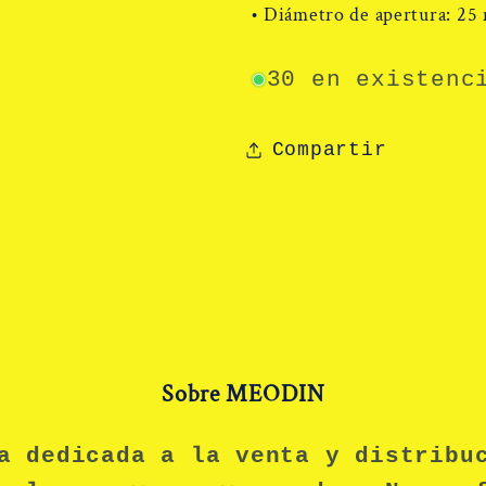
•
Diámetro de apertura: 25
30 en existenc
Compartir
Sobre MEODIN
a dedicada a la venta y distribu