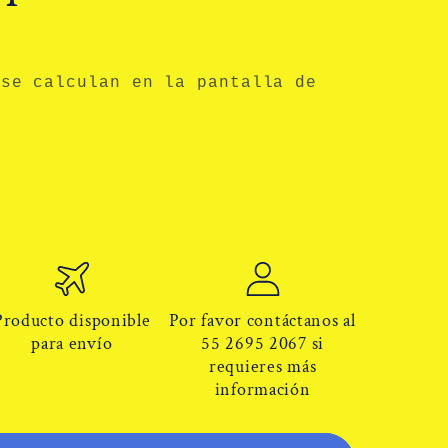
se calculan en la pantalla de
Producto disponible
Por favor contáctanos al
para envío
55 2695 2067 si
requieres más
información