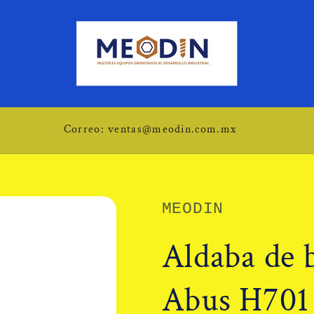
Correo: ventas@meodin.com.mx
MEODIN
Aldaba de 
Abus H701