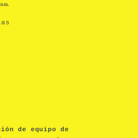
 mm.
ias
ción de equipo de