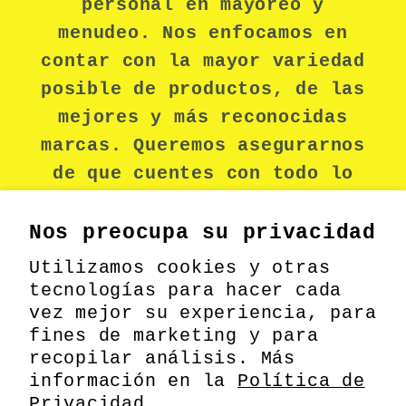
personal en mayoreo y
menudeo. Nos enfocamos en
contar con la mayor variedad
posible de productos, de las
mejores y más reconocidas
marcas. Queremos asegurarnos
de que cuentes con todo lo
necesario para mantenerte
seguro durante tu jornada
Nos preocupa su privacidad
laboral.
Utilizamos cookies y otras
tecnologías para hacer cada
vez mejor su experiencia, para
fines de marketing y para
Facebook
recopilar análisis. Más
información en la
Política de
Privacidad.