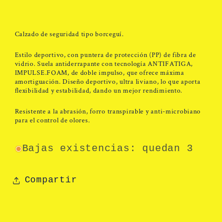
Calzado de seguridad tipo borceguí.
Estilo deportivo, con puntera de protección (PP) de fibra de
vidrio. Suela antiderrapante con tecnología ANTIFATIGA,
IMPULSE.FOAM, de doble impulso, que ofrece máxima
amortiguación. Diseño deportivo, ultra liviano, lo que aporta
flexibilidad y estabilidad, dando un mejor rendimiento.​
Resistente a la abrasión, forro transpirable y anti-microbiano
para el control de olores.
Bajas existencias: quedan 3
Compartir