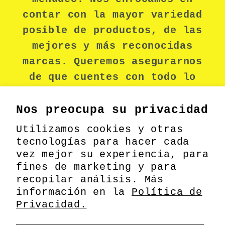
contar con la mayor variedad
posible de productos, de las
mejores y más reconocidas
marcas. Queremos asegurarnos
de que cuentes con todo lo
necesario para mantenerte
seguro durante tu jornada
Nos preocupa su privacidad
laboral.
Utilizamos cookies y otras
tecnologías para hacer cada
vez mejor su experiencia, para
fines de marketing y para
Facebook
recopilar análisis. Más
información en la
Política de
Privacidad.
Formas