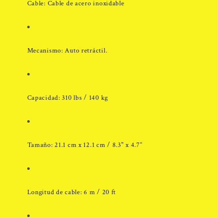
Cable: Cable de acero inoxidable
Mecanismo:
Auto retráctil.
Capacidad: 310 lbs / 140 kg
Tamaño: 21.1 cm x 12.1 cm / 8.3" x 4.7“
Longitud de cable: 6 m / 20 ft