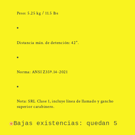
Peso: 5.25 kg / 11.5 lbs
Distancia máx. de detención: 42".
Norma: ANSI Z359.14-2021
Nota:
SRL Clase 1, incluye línea de llamado y gancho
superior carabinero.
Bajas existencias: quedan 5